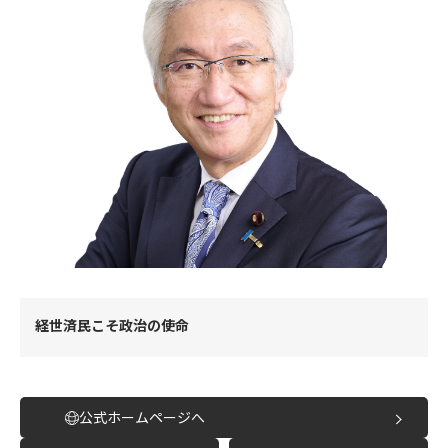
経世済民こそ政治の使命
公式ホームページへ