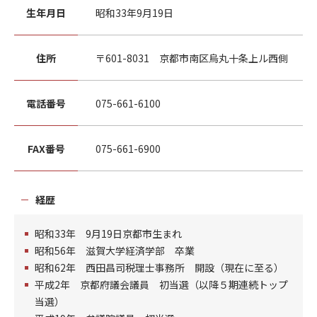
生年月日
昭和33年9月19日
住所
〒601-8031 京都市南区烏丸十条上ル西側
電話番号
075-661-6100
FAX番号
075-661-6900
経歴
昭和33年 9月19日京都市生まれ
昭和56年 滋賀大学経済学部 卒業
昭和62年 西田昌司税理士事務所 開設（現在に至る）
平成2年 京都府議会議員 初当選（以降５期連続トップ
当選）