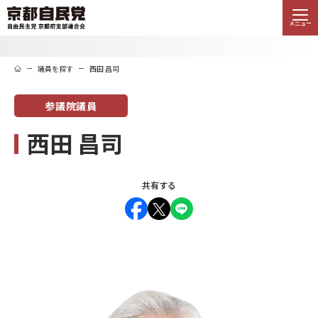
メニュー
議員を探す
西田 昌司
参議院議員
西田 昌司
共有する