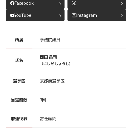
Facebook
YouTube
Instagram
所属
参議院議員
西田 昌司
氏名
（にしだ しょうじ）
選挙区
京都府選挙区
当選回数
3回
府連役職
常任顧問