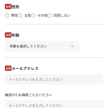
性別
必須
男性
女性
その他
回答しない
年齢
必須
メールアドレス
必須
確認のため再度ご入力ください