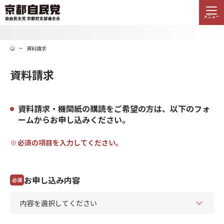
メニュー
資料請求
資料請求
資料請求・機関紙の購読をご希望の方は、以下のフォ
ームからお申し込みください。
必須の項目を入力してください。
お申し込み内容
必須