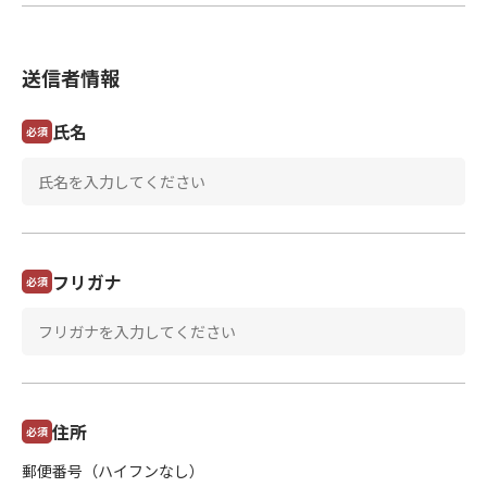
送信者情報
氏名
必須
フリガナ
必須
住所
必須
郵便番号（ハイフンなし）