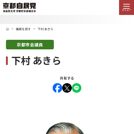
メニュー
議員を探す
下村 あきら
京都市会議員
下村 あきら
共有する