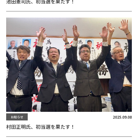
池田憲司氏、初当選を果たす！
2025.09.08
お知らせ
村田正明氏、初当選を果たす！