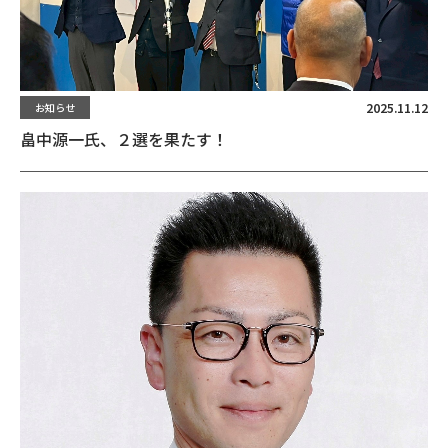
2025.11.12
お知らせ
畠中源一氏、２選を果たす！