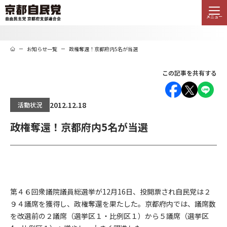
メニュー
お知らせ一覧
政権奪還！京都府内5名が当選
この記事を共有する
2012.12.18
活動状況
政権奪還！京都府内5名が当選
第４６回衆議院議員総選挙が12月16日、投開票され自民党は２
９４議席を獲得し、政権奪還を果たした。京都府内では、議席数
を改選前の２議席（選挙区１・比例区１）から５議席（選挙区