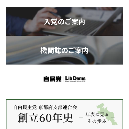
入党のご案内
機関誌のご案内