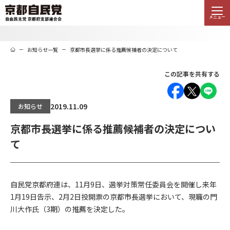
メニュー
お知らせ一覧
京都市長選挙に係る推薦候補者の決定について
この記事を共有する
2019.11.09
お知らせ
京都市長選挙に係る推薦候補者の決定につい
て
自民党京都府連は、11月9日、選挙対策常任委員会を開催し来年
1月19日告示、2月2日投開票の京都市長選挙において、現職の門
川大作氏（3期）の推薦を決定した。