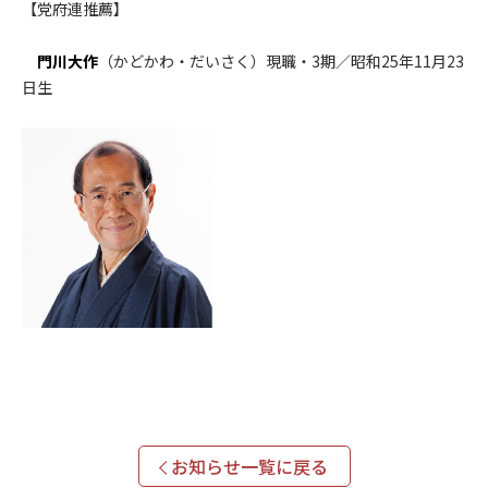
【党府連推薦】
門川大作
（かどかわ・だいさく）現職・3期／昭和25年11月23
日生
お知らせ一覧に戻る