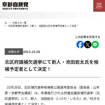
メニュー
お知らせ一覧
北区府議補欠選挙にて新人・池田岩太氏を候補予定者として決定！
この記事を共有する
2013.10.26
お知らせ
北区府議補欠選挙にて新人・池田岩太氏を候
補予定者として決定！
10月26日、北区補欠選挙候補者公募選考委員会（委員長：山本
恵一京都市会議員）は、来春施行される府議会議員補欠選挙（北
区選挙区）にて、新人 池田岩太（いけだ・いわた）氏／49才を
候補予定者として決定した。