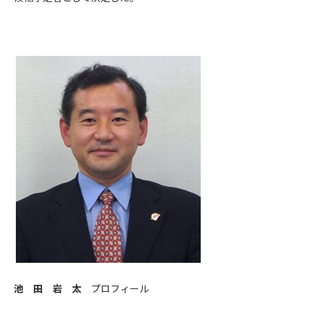
池 田 岩 太
プロフィール