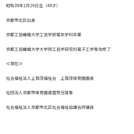
昭和39年1月29日生（49才）
京都市北区出身
京都工芸繊維大学工芸学部電気学科卒業
京都工芸繊維大学大学院工芸学研究科電子工学専攻修了
≪現在≫
社会福祉法人上賀茂福祉会 上賀茂保育園園長
社団法人京都市保育園連盟常任理事
社会福祉法人京都市北区社会福祉協議会評議員